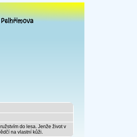
 Pelhřimova
ružstvím do lesa. Jenže život v
dčí na vlastní kůži.